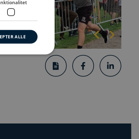
nktionalitet
EPTER ALLE