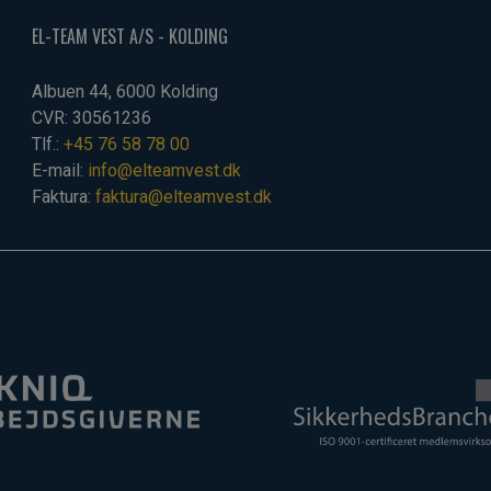
EL-TEAM VEST A/S - KOLDING
Albuen 44, 6000 Kolding
CVR: 30561236
Tlf.:
+45 76 58 78 00
E-mail:
info@elteamvest.dk
Faktura:
faktura@elteamvest.dk