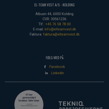
EL-TEAM VEST A/S - KOLDING
Albuen 44, 6000 Kolding
CVR: 30561236
Tlf.:
+45 76 58 78 00
E-mail:
info@elteamvest.dk
Faktura:
faktura@elteamvest.dk
FØLG MED PÅ
Facebook
Linkedin