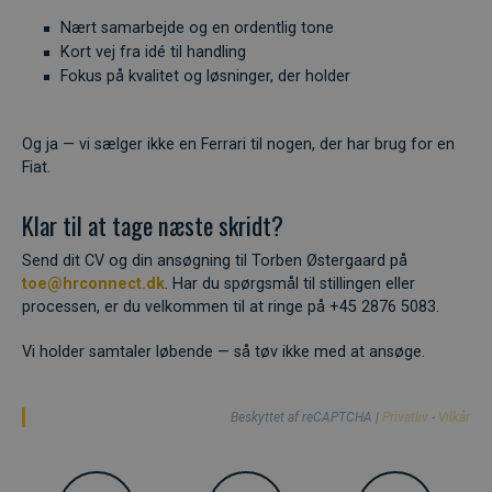
Nært samarbejde og en ordentlig tone
Kort vej fra idé til handling
Fokus på kvalitet og løsninger, der holder
Og ja — vi sælger ikke en Ferrari til nogen, der har brug for en
Fiat.
Klar til at tage næste skridt?
Send dit CV og din ansøgning til Torben Østergaard på
toe@hrconnect.dk
. Har du spørgsmål til stillingen eller
processen, er du velkommen til at ringe på +45 2876 5083.
Vi holder samtaler løbende — så tøv ikke med at ansøge.
Beskyttet af reCAPTCHA |
Privatliv
-
Vilkår