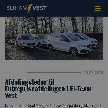
27.05.2026
Afdelingsleder til
Entrepriseafdelingen i El-Team
Vest
I vores entrepriseafdeling er der travlhed på den gode måde –