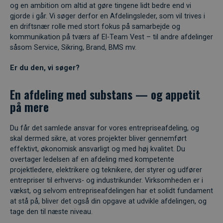
og en ambition om altid at gøre tingene lidt bedre end vi
gjorde i går. Vi søger derfor en Afdelingsleder, som vil trives i
en driftsnær rolle med stort fokus på samarbejde og
kommunikation på tværs af El-Team Vest – til andre afdelinger
såsom Service, Sikring, Brand, BMS mv.
Er du den, vi søger?
En afdeling med substans — og appetit
på mere
Du får det samlede ansvar for vores entrepriseafdeling, og
skal dermed sikre, at vores projekter bliver gennemført
effektivt, økonomisk ansvarligt og med høj kvalitet. Du
overtager ledelsen af en afdeling med kompetente
projektledere, elektrikere og teknikere, der styrer og udfører
entrepriser til erhvervs- og industrikunder. Virksomheden er i
vækst, og selvom entrepriseafdelingen har et solidt fundament
at stå på, bliver det også din opgave at udvikle afdelingen, og
tage den til næste niveau.