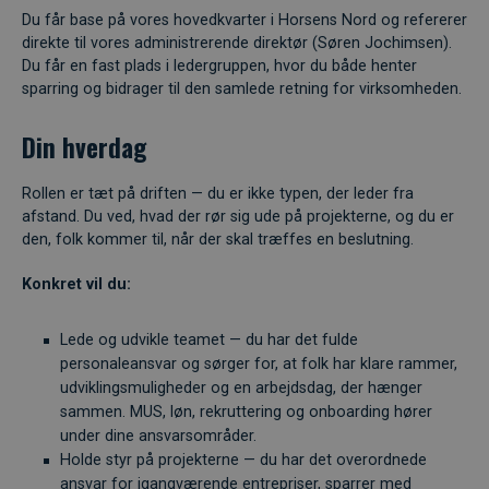
Du får base på vores hovedkvarter i Horsens Nord og refererer
direkte til vores administrerende direktør (Søren Jochimsen).
Du får en fast plads i ledergruppen, hvor du både henter
sparring og bidrager til den samlede retning for virksomheden.
Din hverdag
Rollen er tæt på driften — du er ikke typen, der leder fra
afstand. Du ved, hvad der rør sig ude på projekterne, og du er
den, folk kommer til, når der skal træffes en beslutning.
Konkret vil du:
Lede og udvikle teamet — du har det fulde
personaleansvar og sørger for, at folk har klare rammer,
udviklingsmuligheder og en arbejdsdag, der hænger
sammen. MUS, løn, rekruttering og onboarding hører
under dine ansvarsområder.
Holde styr på projekterne — du har det overordnede
ansvar for igangværende entrepriser, sparrer med