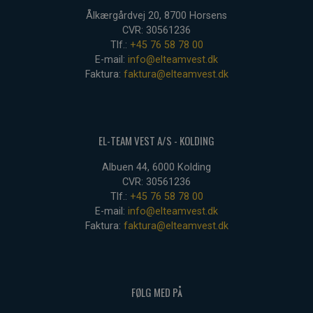
Ålkærgårdvej 20, 8700 Horsens
CVR: 30561236
Tlf.:
+45 76 58 78 00
E-mail:
info@elteamvest.dk
Faktura:
faktura@elteamvest.dk
EL-TEAM VEST A/S - KOLDING
Albuen 44, 6000 Kolding
CVR: 30561236
Tlf.:
+45 76 58 78 00
E-mail:
info@elteamvest.dk
Faktura:
faktura@elteamvest.dk
FØLG MED PÅ