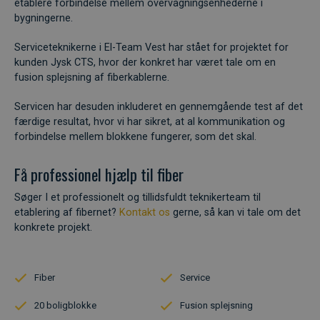
etablere forbindelse mellem overvågningsenhederne i
bygningerne.
Serviceteknikerne i El-Team Vest har stået for projektet for
kunden Jysk CTS, hvor der konkret har været tale om en
fusion splejsning af fiberkablerne.
Servicen har desuden inkluderet en gennemgående test af det
færdige resultat, hvor vi har sikret, at al kommunikation og
forbindelse mellem blokkene fungerer, som det skal.
Få professionel hjælp til fiber
Søger I et professionelt og tillidsfuldt teknikerteam til
etablering af fibernet?
Kontakt os
gerne, så kan vi tale om det
konkrete projekt.
Fiber
Service
20 boligblokke
Fusion splejsning