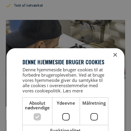
Test af netværket
×
DENNE HJEMMESIDE BRUGER COOKIES
Denne hjemmeside bruger cookies til at
forbedre brugeroplevelsen. Ved at bruge
vores hjemmeside giver du samtykke til
alle cookies i overensstemmelse med
vores cookiepolitik.
Læs mere
Absolut
Ydeevne
Målretning
nødvendige
Fakta
Fiber for Jysk CTS
Funktionalitet