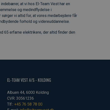
et indebærer, at vi hos El-Team Vest har en
stemmelse og medindflydelse i
ørger vi altid for, at vores medarbejdere får
ndbydende forhold og videreuddannelse.
d 65 erfarne elektrikere, der altid finder den
EL-TEAM VEST A/S - KOLDING
Albuen 44, 6000 Kolding
CVR: 30561236
Tlf.:
+45 76 58 78 00