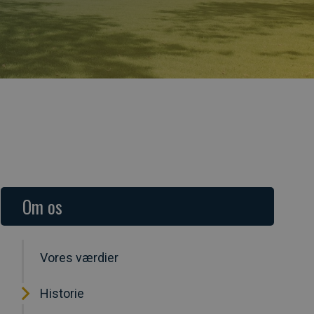
Om os
Vores værdier
Historie