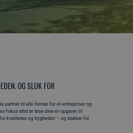
EDEN. OG SLUK FOR
 partner til alle former for el-entrepriser og
s fokus altid at løse dine el-opgaver til
er for kvaliteten og trygheden – og slukker for