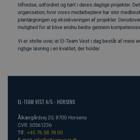
tilfredse, udfordret og hørt i deres daglige projekter. D
organisation, hvor vores medarbejdere har stor medbe
planlægningen og eksekveringen af projekter. Derudover s
mulighed for at blive endnu bedre gennem kompetencei
Vi er stolte over, at El-Team Vest i dag består af mere en
rigtige løsning i en kvalitet, der holder.
EL-TEAM VEST A/S - HORSENS
Ålkærgårdvej 20, 8700 Horsens
CVR: 30561236
Tlf.:
+45 76 58 78 00