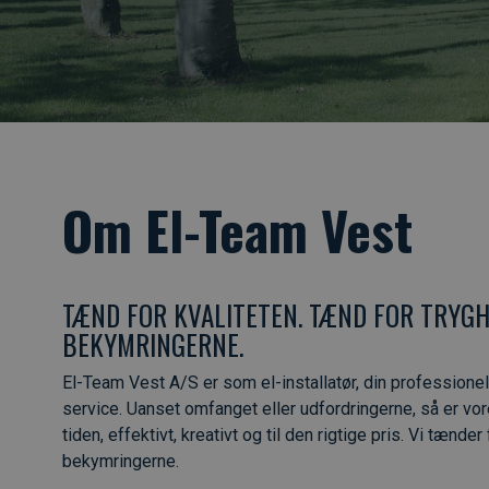
Om El-Team Vest
TÆND FOR KVALITETEN. TÆND FOR TRYGH
BEKYMRINGERNE.
El-Team Vest A/S er som el-installatør, din professionelle
service. Uanset omfanget eller udfordringerne, så er vore
tiden, effektivt, kreativt og til den rigtige pris. Vi tænd
bekymringerne.