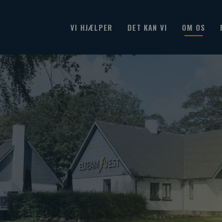
VI HJÆLPER
DET KAN VI
OM OS